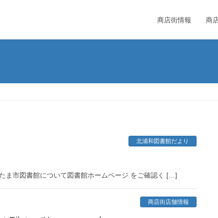
商店街情報
商
北浦和図書館だより
ま市図書館について図書館ホームページ をご確認く […]
商店街店舗情報