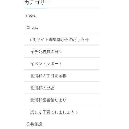
カテゴリー
news
コラム
e街サイト編集部からのおしらせ
イチ公務員の日々
イベントレポート
北浦和３丁目掲示板
北浦和の歴史
北浦和図書館だより
楽しく子育てしましょう ♪
公共施設