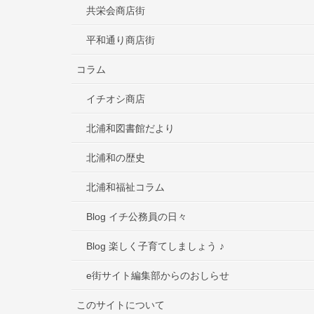
共栄会商店街
平和通り商店街
コラム
イチオシ商店
北浦和図書館だより
北浦和の歴史
北浦和福祉コラム
Blog イチ公務員の日々
Blog 楽しく子育てしましょう ♪
e街サイト編集部からのおしらせ
このサイトについて