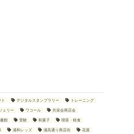
ウト
デジタルスタンプラリー
トレーニング
ジェリー
ワコール
共栄会商店会
書館
受験
和菓子
喫茶・軽食
和
浦和レッズ
浦高通り商店街
花屋