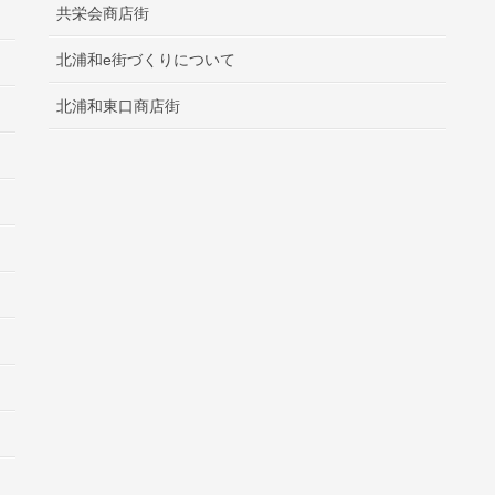
共栄会商店街
北浦和e街づくりについて
北浦和東口商店街