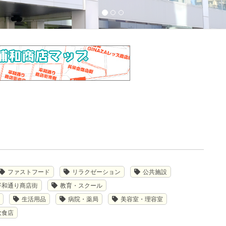
ファストフード
リラクゼーション
公共施設
平和通り商店街
教育・スクール
生活用品
病院・薬局
美容室・理容室
飲食店