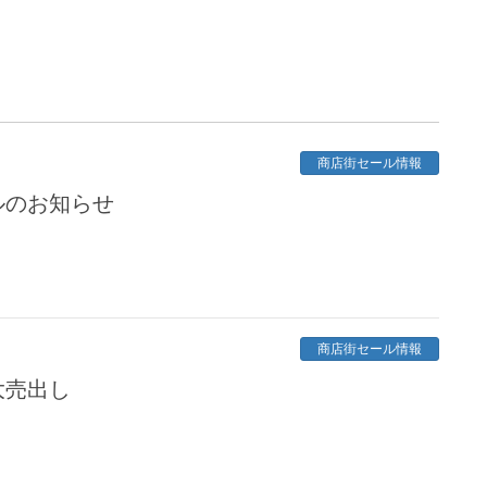
商店街セール情報
ルのお知らせ
商店街セール情報
大売出し