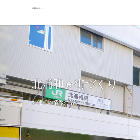
北浦和ｅ街づくり
北浦和ｅ街づくり
北浦和の情報発信サイト