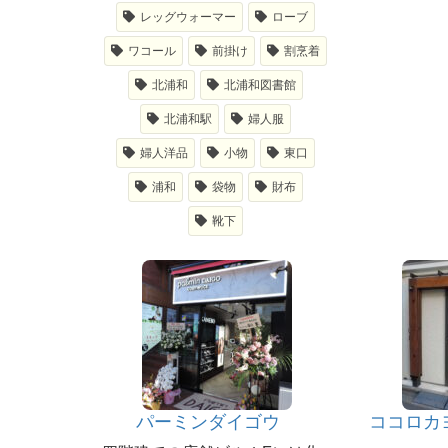
レッグウォーマー
ローブ
ワコール
前掛け
割烹着
北浦和
北浦和図書館
北浦和駅
婦人服
婦人洋品
小物
東口
浦和
袋物
財布
靴下
パーミンダイゴウ
ココロカ