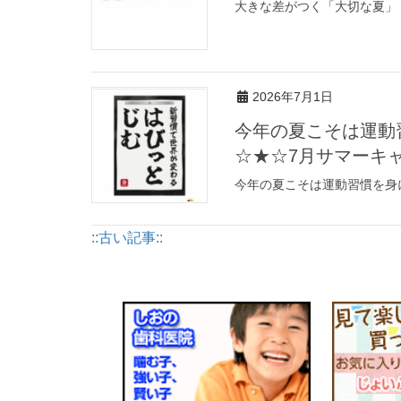
大きな差がつく「大切な夏」
2026年7月1日
今年の夏こそは運動習
☆★☆7月サマーキ
今年の夏こそは運動習慣を身に
::古い記事::