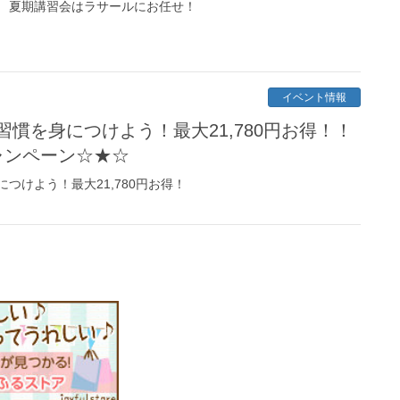
 夏期講習会はラサールにお任せ！
イベント情報
慣を身につけよう！最大21,780円お得！！
ャンペーン☆★☆
つけよう！最大21,780円お得！