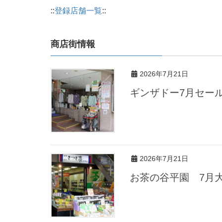
::
登録店舗一覧
::
商店街情報
2026年7月21日
ギンザドー7月セー
2026年7月21日
お茶の谷平園 7月