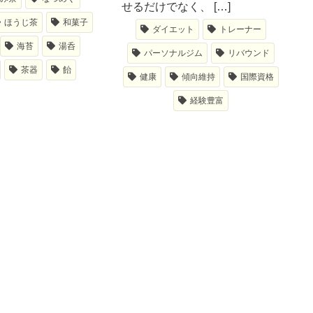
せるだけでなく、 […]
ほうじ茶
和菓子
ダイエット
トレーナー
海苔
湯呑
パーソナルジム
リバウンド
茶器
飴
健康
傾向維持
国際資格
経験豊富