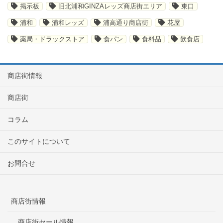
掲示板
旧北浦和GINZAレッズ商店街エリア
東口
浦和
浦和レッズ
浦高通り商店街
花屋
薬局・ドラックストア
食パン
食料品
飲食店
商店街情報
商店街
コラム
このサイトについて
お問合せ
商店街情報
商店街セール情報