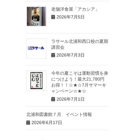
老舗洋食屋「アカシア」
2026年7月5日
ラサール北浦和西口校の夏期
講習会
2026年7月3日
今年の夏こそは運動習慣を身
につけよう！最大21,780円
お得！！☆★☆7月サマーキ
ャンペーン☆★☆
2026年7月1日
北浦和図書館７月 イベント情報
2026年6月17日