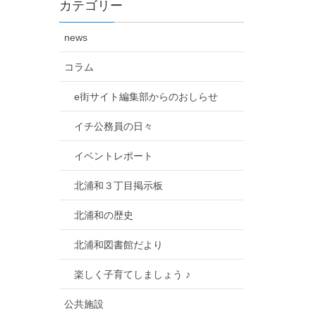
カテゴリー
news
コラム
e街サイト編集部からのおしらせ
イチ公務員の日々
イベントレポート
北浦和３丁目掲示板
北浦和の歴史
北浦和図書館だより
楽しく子育てしましょう ♪
公共施設