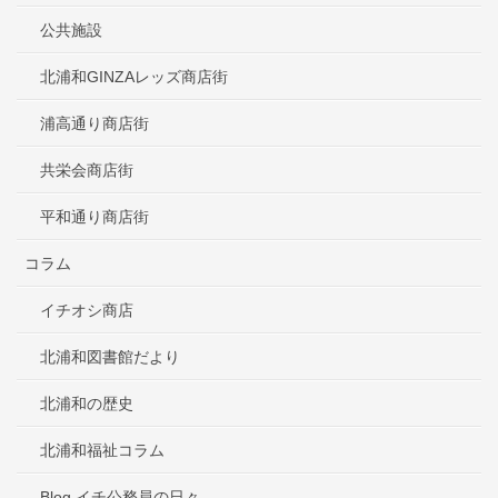
公共施設
北浦和GINZAレッズ商店街
浦高通り商店街
共栄会商店街
平和通り商店街
コラム
イチオシ商店
北浦和図書館だより
北浦和の歴史
北浦和福祉コラム
Blog イチ公務員の日々