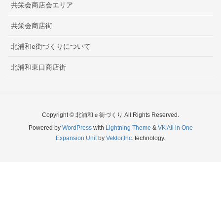
共栄会商店会エリア
共栄会商店街
北浦和e街づくりについて
北浦和東口商店街
Copyright © 北浦和ｅ街づくり All Rights Reserved.
Powered by
WordPress
with
Lightning Theme
&
VK All in One
Expansion Unit
by
Vektor,Inc.
technology.